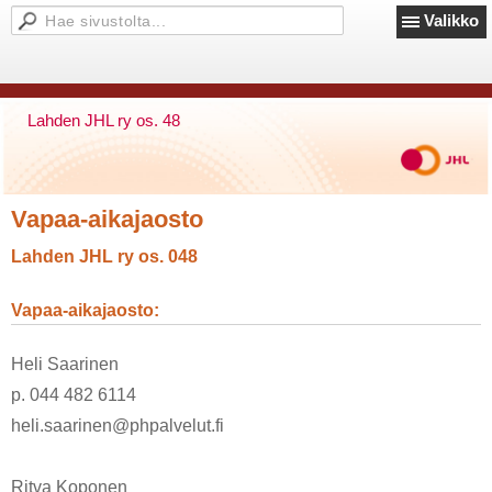
Valikko
Lahden JHL ry os. 48
Vapaa-aikajaosto
Lahden JHL ry os. 048
Vapaa-aikajaosto:
Heli Saarinen
p. 044 482 6114
heli.saarinen@phpalvelut.fi
Ritva Koponen