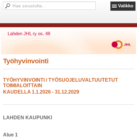
Valikko
Lahden JHL ry os. 48
Työhyvinvointi
TYÖHYVINVOINTI / TYÖSUOJELUVALTUUTETUT
TOIMIALOITTAIN
KAUDELLA 1.1.2026 - 31.12.2029
LAHDEN KAUPUNKI
Alue 1