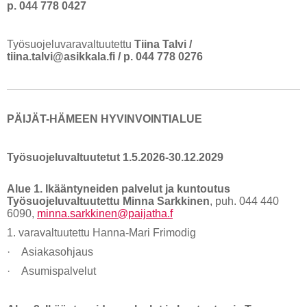
p. 044 778 0427
Työsuojeluvaravaltuutettu
Tiina Talv
i /
tiina.talvi@asikkala.fi / p. 044 778 0276
PÄIJÄT-HÄMEEN HYVINVOINTIALUE
Työsuojeluvaltuutetut 1.5.2026-30.12.2029
Alue 1. Ikääntyneiden palvelut ja kuntoutus
Työsuojeluvaltuutettu Minna Sarkkinen
, puh. 044 440
6090,
minna.sarkkinen@paijatha.f
1. varavaltuutettu Hanna-Mari Frimodig
· Asiakasohjaus
· Asumispalvelut